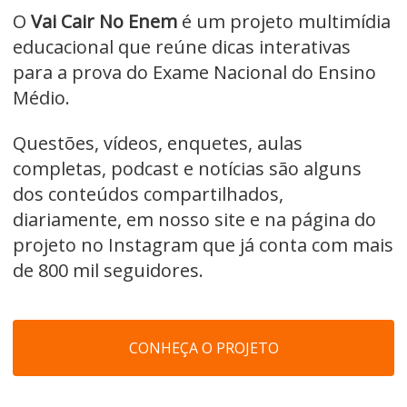
O
Vai Cair No Enem
é um projeto multimídia
educacional que reúne dicas interativas
para a prova do Exame Nacional do Ensino
Médio.
Questões, vídeos, enquetes, aulas
completas, podcast e notícias são alguns
dos conteúdos compartilhados,
diariamente, em
nosso site
e na página do
projeto no Instagra
m que já conta com mais
de 800 mil seguidores.
CONHEÇA O PROJETO