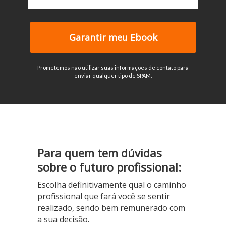
Garantir meu Ebook
Prometemos não utilizar suas informações de contato para
enviar qualquer tipo de SPAM.
Para quem tem dúvidas
sobre o futuro profissional:
Escolha definitivamente qual o caminho
profissional que fará você se sentir
realizado, sendo bem remunerado com
a sua decisão.