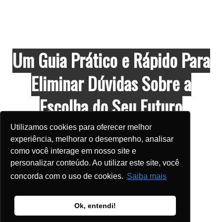
Um Guia Prático e Rápido Para
Eliminar Dúvidas Sobre a
Escolha do Seu Futuro
Profissional
Utilizamos cookies para oferecer melhor
experiência, melhorar o desempenho, analisar
como você interage em nosso site e
personalizar conteúdo. Ao utilizar este site, você
concorda com o uso de cookies.
Saiba mais
Ok, entendi!